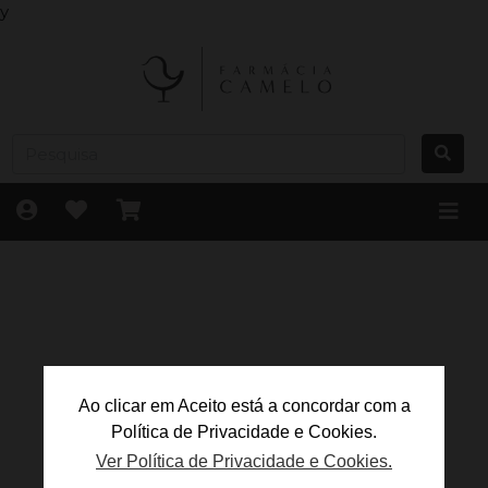
y
Ao clicar em Aceito está a concordar com a
Política de Privacidade e Cookies.
Ver Política de Privacidade e Cookies.