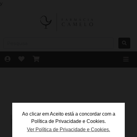
y
Ao clicar em Aceito está a concordar com a
Política de Privacidade e Cookies.
Ver Política de Privacidade e Cookies.