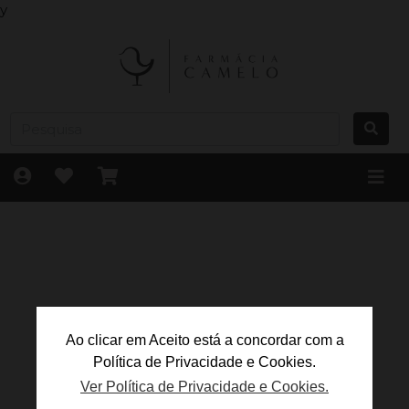
y
Ao clicar em Aceito está a concordar com a
Política de Privacidade e Cookies.
Ver Política de Privacidade e Cookies.