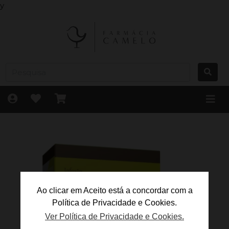
y
Ao clicar em Aceito está a concordar com a
Política de Privacidade e Cookies.
Ver Política de Privacidade e Cookies.