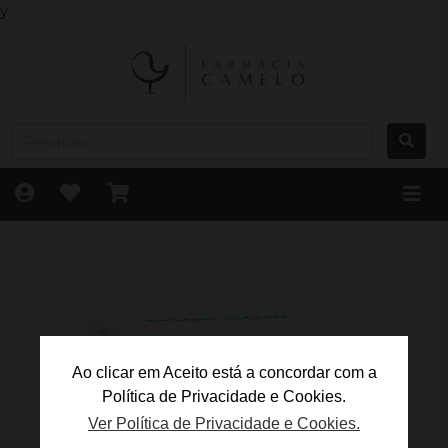
y
Ao clicar em Aceito está a concordar com a
Política de Privacidade e Cookies.
Ver Política de Privacidade e Cookies.