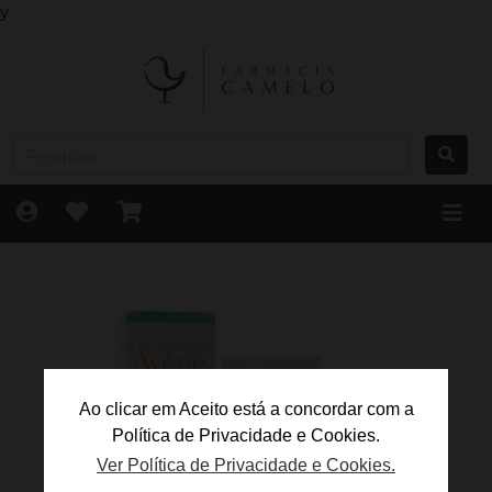
y
Ao clicar em Aceito está a concordar com a
Política de Privacidade e Cookies.
Ver Política de Privacidade e Cookies.