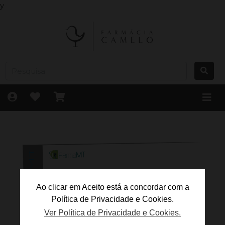
y
Ao clicar em Aceito está a concordar com a
Política de Privacidade e Cookies.
Ver Política de Privacidade e Cookies.