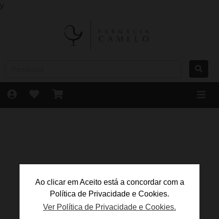
y
Ao clicar em Aceito está a concordar com a
Política de Privacidade e Cookies.
Ver Política de Privacidade e Cookies.